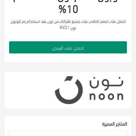
10%
احصل على خصم اضافي على جميع طلباتك من نون عند استخدام رمز كوبون
نون RXZ1
احصل على العرض
المتاجر المميزة