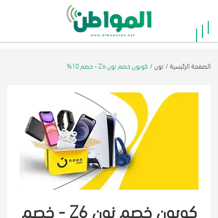
×
الرئيسية
الصفحة الرئيسية
نون
كوبون خصم نون Z6 - خصم 10%
أفضل
20
جميع
المتاجر
فئات
كوبون خصم نون Z6 - خصم