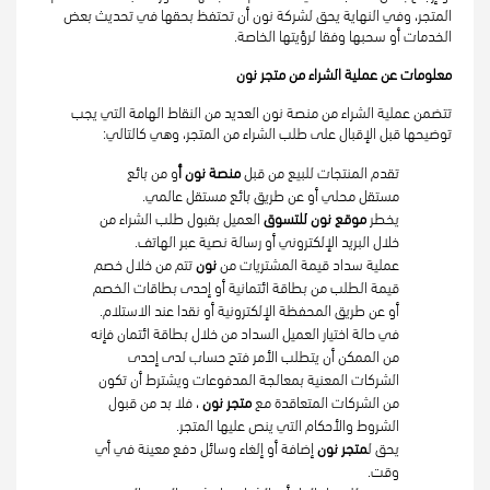
المتجر، وفي النهاية يحق لشركة نون أن تحتفظ بحقها في تحديث بعض 
الخدمات أو سحبها وفقا لرؤيتها الخاصة.
معلومات عن عملية الشراء من متجر نون
تتضمن عملية الشراء من منصة نون العديد من النقاط الهامة التي يجب 
توضيحها قبل الإقبال على طلب الشراء من المتجر، وهي كالتالي:
تقدم المنتجات للبيع من قبل 
منصة نون أ
و من بائع 
مستقل محلي أو عن طريق بائع مستقل عالمي.
يخطر 
موقع نون للتسوق 
العميل بقبول طلب الشراء من 
خلال البريد الإلكتروني أو رسالة نصية عبر الهاتف.
عملية سداد قيمة المشتريات من 
نون 
تتم من خلال خصم 
قيمة الطلب من بطاقة ائتمانية أو إحدى بطاقات الخصم 
أو عن طريق المحفظة الإلكترونية أو نقدا عند الاستلام.
في حالة اختيار العميل السداد من خلال بطاقة ائتمان فإنه 
من الممكن أن يتطلب الأمر فتح حساب لدى إحدى 
الشركات المعنية بمعالجة المدفوعات ويشترط أن تكون 
من الشركات المتعاقدة مع 
متجر نون 
، فلا بد من قبول 
الشروط والأحكام التي ينص عليها المتجر.
يحق ل
متجر نون
 إضافة أو إلغاء وسائل دفع معينة في أي 
وقت.