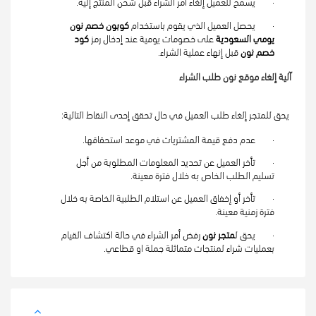
·        يسمح للعميل إلغاء أمر الشراء قبل شحن المنتج إليه.
·        يحصل العميل الذي يقوم باستخدام 
كوبون خصم نون 
يومي السعودية 
على خصومات يومية عند إدخال رمز
 كود 
خصم نون 
قبل إنهاء عملية الشراء.
آلية إلغاء موقع نون طلب الشراء
يحق للمتجر إلغاء طلب العميل في حال تحقق إحدى النقاط التالية:
·        عدم دفع قيمة المشتريات في موعد استحقاقها.
·        تأخر العميل عن تحديد المعلومات المطلوبة من أجل 
تسليم الطلب الخاص به خلال فترة معينة.
·        تأخر أو إخفاق العميل عن استلام الطلبية الخاصة به خلال 
فترة زمنية معينة.
·        يحق ل
متجر نون
 رفض أمر الشراء في حالة اكتشاف القيام 
بعمليات شراء لمنتجات متماثلة جملة او قطاعي.