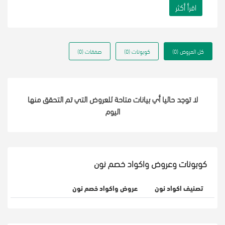
اقرأ أكثر
كل العروض (0)
كوبونات (0)
صفقات (0)
لا توجد حاليا أي بيانات متاحة للعروض التي تم التحقق منها
اليوم
كوبونات وعروض واكواد خصم نون
تصنيف اكواد نون
عروض واكواد خصم نون