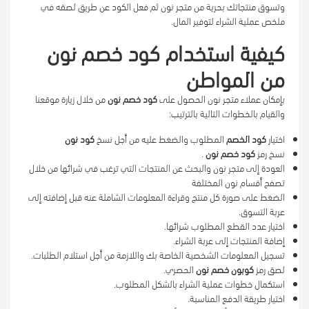
وتسوق منتجاتك بحرية من متجر نون ثم فعل الكود عن طريق لصقه في
ملخص عملية الشراء لتوفير المال.
كيفية استخدام كود خصم نون
من المواطن
بإمكان عملاء متجر نون الحصول على
كود خصم نون
من خلال زيارة موقعنا
والقيام بالخطوات التالية بالترتيب:
اختيار
كود الخصم
المطلوب والضغط عليه من أجل نسخ
كود نون
نسخ رمز
كود خصم نون
.
العودة إلى متجر نون والبحث عن المنتجات التي ترغب في شرائها من خلال
تصفح أقسام نون المختلفة
الضغط على صورة كل منتج وقراءة المعلومات الشاملة عنه قبل إضافته إلى
عربة التسوق.
اختيار عدد القطع المطلوب شرائها.
إضافة المنتجات إلى عربة الشراء.
تسجيل المعلومات الشخصية الخاصة بك واللازمة من أجل استلام الطلبات.
لصق رمز
كوبون خصم نون
الحصري.
استكمال خطوات عملية الشراء بالشكل المطلوب.
اختيار طريقة الدفع المناسبة.