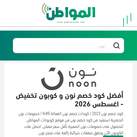
×
الرئيسية
أفضل
20
جميع
المتاجر
أفضل كود خصم نون و كوبون تخفيض
- اغسطس 2026
كود خصم نون 2023 | كودات خصم نون الفعالة 85% | خصومات نون
فئات
الحصرية استفيد من كود خصم نون من موقع كوبونات المواطن
للحصول على خصومات نون المميزة بأقل سعر ممكن. احصل على
الكوبون الآن وحقق صفقات شرائية رائعة على متجر نون.