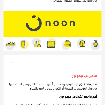
من متجر نون لتطبيق الخصم الحصري.
تفاصيل عن موقع نون
تعتبر 
منصة نون 
الإلكترونية واحدة من أشهر المنصات التي يمكن استخدامها 
من قبل المؤسسات التجارية أو الأفراد بغرض البيع والشراء
أهم ما يميز الشراء من موقع نون
نون هو الخيار الرابح والناجح للتسوق، حيث يقدم أكبر تشكيلة من السلع 