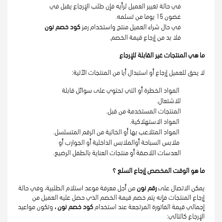
في حالة تغيير العميل لرأيه فإن طلب الإرجاع يقبل في 
غضون 15 يوما من تسلمه.
في حال شراء العميل منتج واستخدام رمز 
كود خصم نون 
فلا بد من إرجاع قيمة الخصم.
ما هي المنتجات غير القابلة للإرجاع
لا يحق للعميل إرجاع أو استبدال أيا من المنتجات الآتية:
 المواد الخطرة أو التي تحتوي على سوائل قابلة 
للاشتعال.
المنتجات المستخدمة من قبل.
 المواد الاستهلاكية.
 المواد المتلاعب بها أو الخالية من الرقم المتسلسل.
 ملابس السباحة أوالملابس الداخلية أو الجوارب أو 
العدسات اللاصقة أو منتجات العناية بالطفل الرضيع.
ما هو الوقت المخصص إرجاع السلع ؟ 
يمكن الاتصال على 
رقم نون 
من أجل معرفة موعد استلام الطلبية، وفي حالة 
إرجاع المنتجات فإنه يتم خصم قيمة الخصم الذي حصل عليه العميل من 
إجمالي قيمة الفاتورة المرتجعة عند استخدام 
كود خصم نون ،
 وتكون مواعيد 
الإرجاع كالتالي: