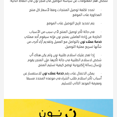
تتلخص أهم المعلومات عن سياسة التوصيل في متجر نون في النقاط التالية:
·        تحدد تكلفة توصيل المنتجات وفقا لأسعار كل منتج 
المذكورة على الموقع.
·        يتم تحديد تاريخ التوصيل على الموقع.
·        في حالة تأخر توصيل المنتج لأي سبب من الأسباب 
الخارجة عن إرادة العاملين بمتجر نون فإنه سيقوم أحد ممثلي 
خدمة عملاء نون
 بالتواصل مع العميل وتقديم آراء أخرى من 
شأنها تسريع عملية التوصيل.
·        إذا تعذر عليك استلام طلبية نون ولم يكن هناك أي 
شخص لاستلام الطلبية في حالة تأخرها، فإن المتجر يقوم 
بإرسال رسالة إلكترونية توضح كيفية تسليم المنتج.
·        يمكن الاتصال على رقم 
خدمة عملاء نون
 للاستفسار عن 
أسباب تأخر استلام طلب الشراء في موعده المحدد مسبقا 
ومعرفة الموعد التالي للتسليم.