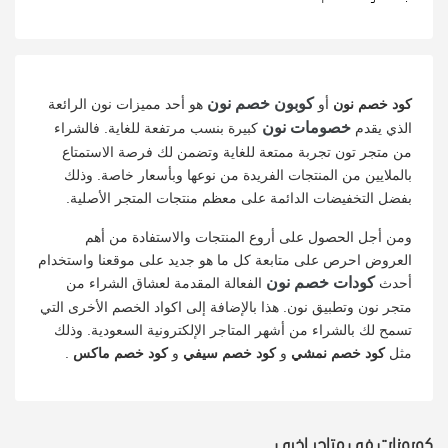
كوبون خصم نون
كود خصم نون
أو
هو أحد مميزات نون الرائعة
خصومات نون
الذي يقدم
كبيرة بنسب مرتفعة للغاية. فالشراء
من متجر تون تجربة ممتعة للغاية وتضمن لك فرصة الاستمتاع
بالملايين من المنتجات الفريدة من نوعها وبأسعار خاصة. وذلك
بفضل التخفيضات الدائمة على معظم منتجات المتجر الأصلية.
ومن أجل الحصول على أروع المنتجات والاستفادة من أهم
العروض احرص على متابعة كل ما هو جديد على موقعنا واستخدام
كودات خصم نون
أحدث
الفعالة المقدمة لعشاق الشراء من
متجر نون وتطبيق نون. هذا بالإضافة إلى اكواد الخصم الأخرى التي
تسمح لك بالشراء من أشهر المتاجر الإلكترونية السعودية. وذلك
مثل
كود خصم نمشي
و
كود خصم سيفي
و
كود خصم ماكس
.
كوبونات في متاجر اخرى