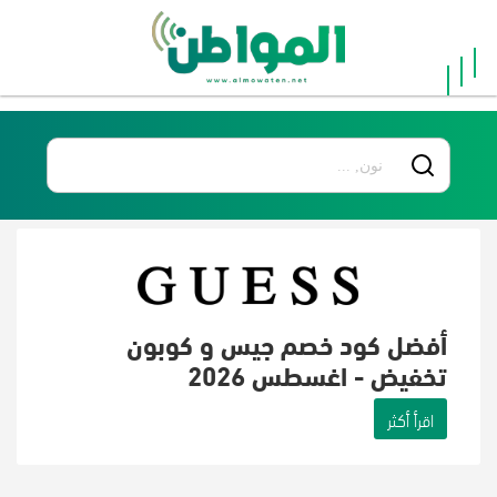
×
الرئيسية
أفضل
20
جميع
المتاجر
أفضل كود خصم جيس و كوبون
تخفيض - اغسطس 2026
فئات
اقرأ أكثر