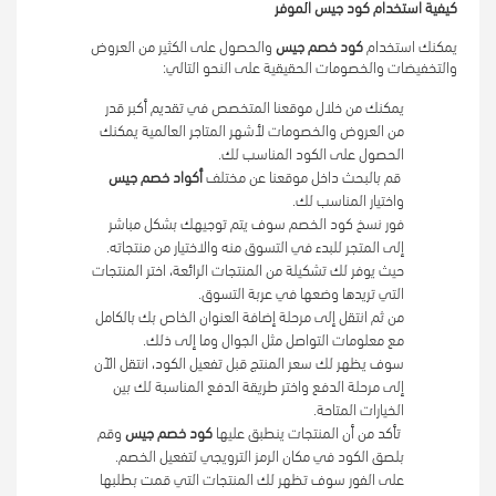
كيفية استخدام كود جيس الموفر
يمكنك استخدام 
كود خصم جيس 
والحصول على الكثير من العروض 
والتخفيضات والخصومات الحقيقية على النحو التالي:
يمكنك من خلال موقعنا المتخصص في تقديم أكبر قدر 
من العروض والخصومات لأشهر المتاجر العالمية يمكنك 
الحصول على الكود المناسب لك.
 قم بالبحث داخل موقعنا عن مختلف 
أكواد خصم جيس 
واختيار المناسب لك.
فور نسخ كود الخصم سوف يتم توجيهك بشكل مباشر 
إلى المتجر للبدء في التسوق منه والاختيار من منتجاته.
حيث يوفر لك تشكيلة من المنتجات الرائعة، اختر المنتجات 
التي تريدها وضعها في عربة التسوق.
من ثم انتقل إلى مرحلة إضافة العنوان الخاص بك بالكامل 
مع معلومات التواصل مثل الجوال وما إلى ذلك.
سوف يظهر لك سعر المنتج قبل تفعيل الكود، انتقل الآن 
إلى مرحلة الدفع واختر طريقة الدفع المناسبة لك بين 
الخيارات المتاحة.
 تأكد من أن المنتجات ينطبق عليها 
كود خصم جيس
 وقم 
بلصق الكود في مكان الرمز الترويجي لتفعيل الخصم.
على الفور سوف تظهر لك المنتجات التي قمت بطلبها 